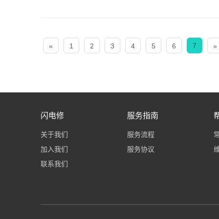
7
«
1
2
3
4
5
6
»
闪电修
服务指南
关于我们
服务流程
加入我们
服务协议
联系我们