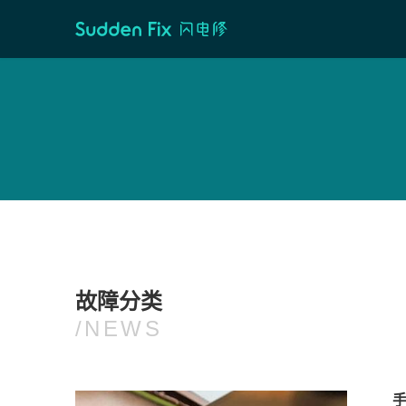
故障分类
/NEWS
手