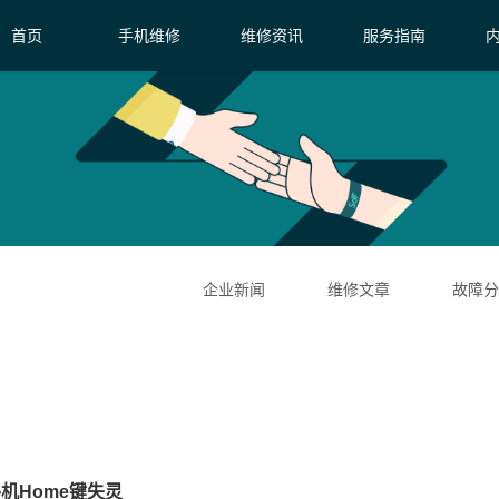
首页
手机维修
维修资讯
服务指南
企业新闻
维修文章
故障分
机Home键失灵