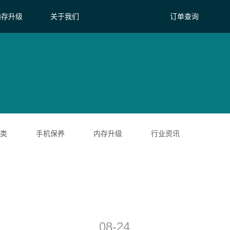
内存升级
关于我们
订单查询
类
手机保养
内存升级
行业资讯
08-24