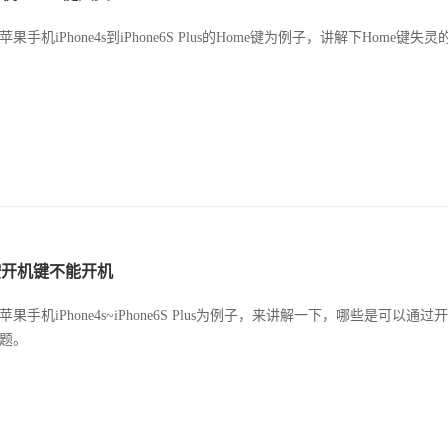
苹果手机iPhone4s到iPhone6S Plus的Home键为例子，讲解下Home
按开机键不能开机
苹果手机iPhone4s~iPhone6S Plus为例子，来讲解一下，哪些是可以
题。