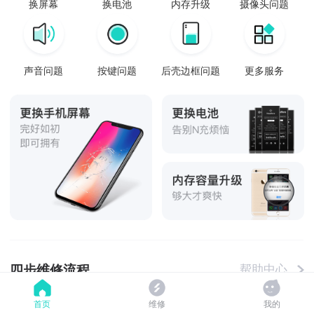
换屏幕
换电池
内存升级
摄像头问题
声音问题
按键问题
后壳边框问题
更多服务
四步维修流程
帮助中心
首页
维修
我的