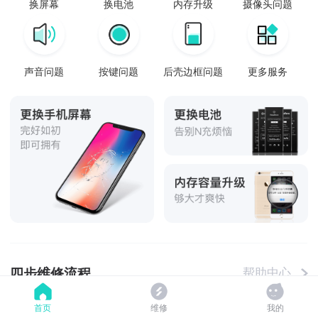
换屏幕
换电池
内存升级
摄像头问题
声音问题
按键问题
后壳边框问题
更多服务
四步维修流程
帮助中心
首页
维修
我的