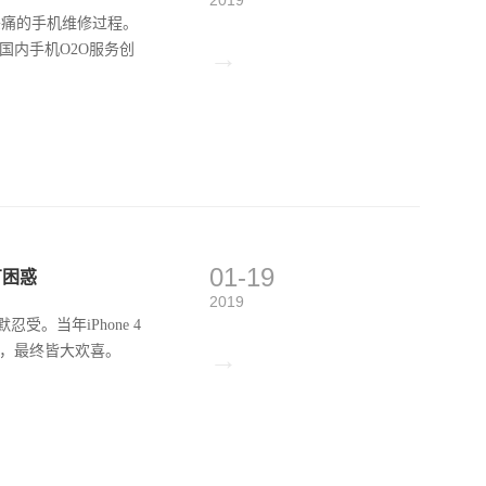
头痛的手机维修过程。
国内手机O2O服务创
→
01-19
有困惑
2019
。当年iPhone 4
，最终皆大欢喜。
→