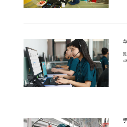
苹
现
4