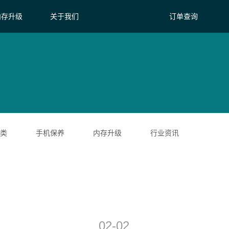
内存升级
关于我们
订单查询
类
手机保养
内存升级
行业资讯
02-02