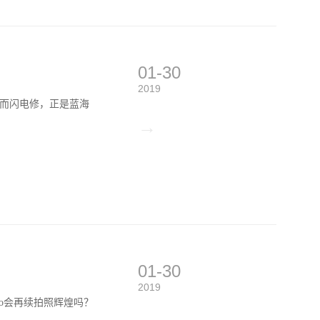
01-30
2019
而闪电修，正是蓝海
→
01-30
2019
ro会再续拍照辉煌吗？