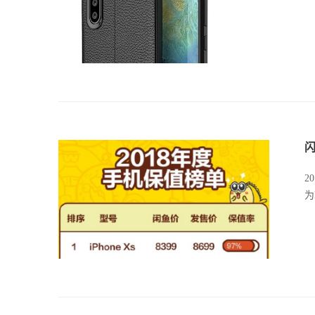
闪
2
为