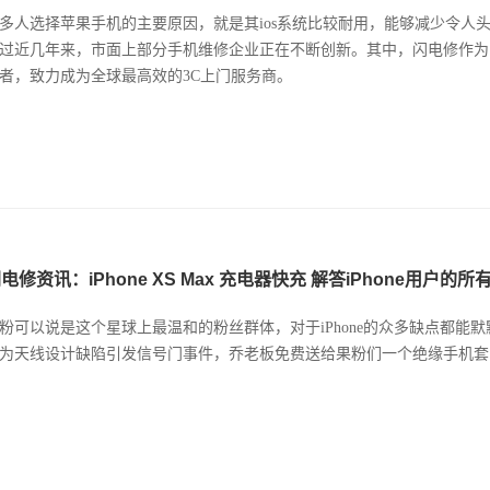
多人选择苹果手机的主要原因，就是其ios系统比较耐用，能够减少令人
过近几年来，市面上部分手机维修企业正在不断创新。其中，闪电修作为
者，致力成为全球最高效的3C上门服务商。
电修资讯：iPhone XS Max 充电器快充 解答iPhone用户的所
粉可以说是这个星球上最温和的粉丝群体，对于iPhone的众多缺点都能默默忍受
为天线设计缺陷引发信号门事件，乔老板免费送给果粉们一个绝缘手机套