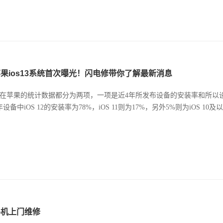
果ios13系统首次曝光！闪电修带你了解最新消息
在苹果的统计数据都分为两项，一项是近4年所发布设备的安装率和所以
年设备中iOS 12的安装率为78%，iOS 11则为17%，另外5%则为iOS 10
手机上门维修