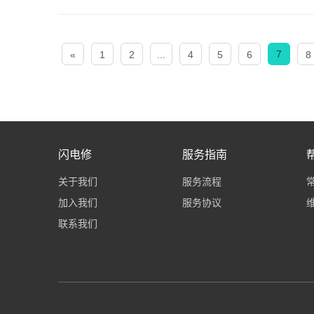
7
«
1
2
...
4
5
6
8
闪电修
服务指南
关于我们
服务流程
加入我们
服务协议
联系我们