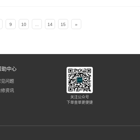
9
10
...
14
15
»
帮助中心
常见问题
维修资讯
关注公众号
下单查单更便捷