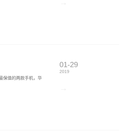
→
01-29
2019
是去年最保值的两款手机，华
→