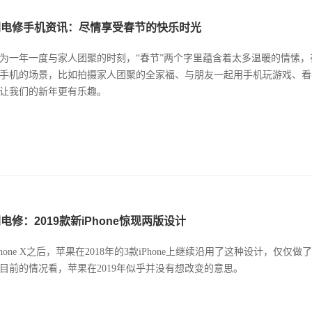
闪电修手机资讯：尽情享受春节的快乐时光
为一年一度与家人团聚的时刻，“春节”两个字里蕴含着太多温暖的情愫
手机的场景，比如拍摄家人团聚的全家福、与朋友一起用手机玩游戏、看
让我们的新年更有乐趣。
电修：2019款新iPhone惊现两版设计
Phone X之后，苹果在2018年的3款iPhone上继续沿用了这种设计，仅
目前的情况看，苹果在2019年似乎并没有想改变的意思。