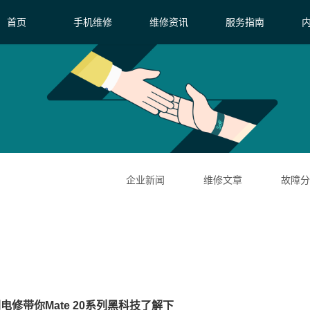
首页
手机维修
维修资讯
服务指南
企业新闻
维修文章
故障分
电修带你Mate 20系列黑科技了解下