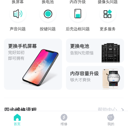
换屏幕
换电池
内存升级
摄像头问题
声音问题
按键问题
后壳边框问题
更多服务
四步维修流程
帮助中心
首页
维修
我的