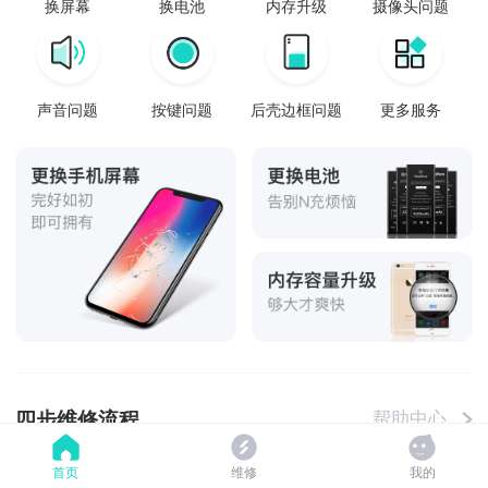
换屏幕
换电池
内存升级
摄像头问题
声音问题
按键问题
后壳边框问题
更多服务
四步维修流程
帮助中心
首页
维修
我的