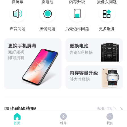
换屏幕
换电池
内存升级
摄像头问题
声音问题
按键问题
后壳边框问题
更多服务
四步维修流程
帮助中心
首页
维修
我的