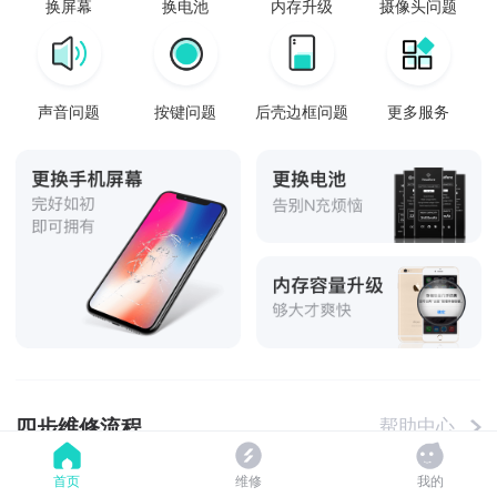
换屏幕
换电池
内存升级
摄像头问题
声音问题
按键问题
后壳边框问题
更多服务
四步维修流程
帮助中心
首页
维修
我的