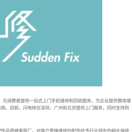
台，为消费者提供一站式上门手机维修和回收服务，为企业提供整体维
供商。目前，闪电修在深圳、广州和北京提供上门服务，同时支持到
配件品质媲美原厂，对客户更换维修的配件给予行业领先的超长保修