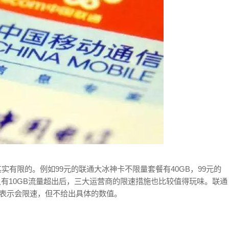
有限的。例如99元的联通大冰神卡不限量套餐有40GB，99元的
只有10GB流量超出后，三大运营商的限速措施也比较值得玩味。联通
则只表示会限速，但不给出具体的数值。