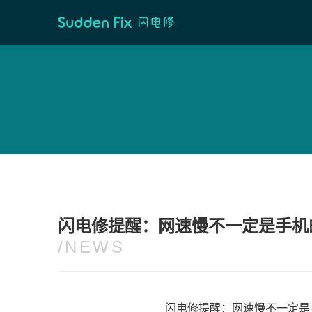
首页
/
维修资讯
闪电修提醒：网速慢不一定是手机的
/NEWS
闪电修提醒：网速慢不一定是