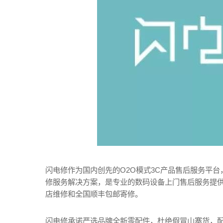
闪电修作为国内创先的O2O模式3C产品售后服务平
修服务解决方案，是专业的数码设备上门售后服务提
店维修和全国顺丰包邮寄修。
闪电修承诺严选品牌全新零配件，杜绝假冒山寨货，