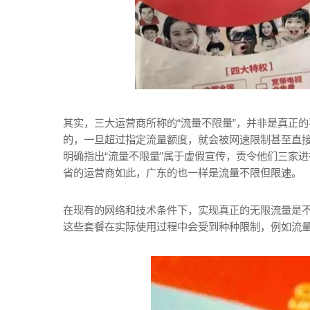
其实，三大运营商所称的“流量不限量”，并非是真正
的，一旦超过指定流量额度，就会被网速限制甚至直
明确指出“流量不限量”属于虚假宣传，责令他们三家
省的运营商如此，广东的也一样是流量不限但限速。
在现有的网络和技术条件下，实现真正的无限流量是不
这些套餐在实际使用过程中会受到种种限制，例如流