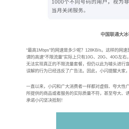
中国联通大冰
“最高1Mbps”的网速是多少呢？128KB/s。这样
谓的高速“不限流量”实际上只有10G、20G、40
无法实现真正的不限流量套餐，但仍以此为噱头进行
误解的行为已经违反了广告法。因此，小闪提醒大家
一直以来，小闪和广大消费者一样都对虚假、夸大性
所提供的商品或者服务的实际质量不符，甚至夸大、
承诺小闪坚决抵制！