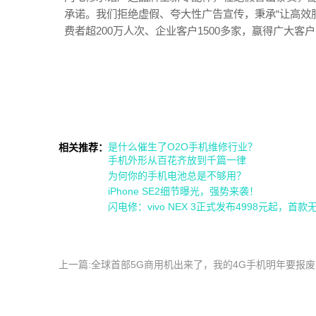
承诺。我们拒绝虚假、夸大性广告宣传，秉承“让高效
费者超200万人次、企业客户1500多家，赢得广大客
是什么催生了O2O手机维修行业？
相关推荐：
手机外形从百花齐放到千篇一律
为何你的手机电池总是不够用？
iPhone SE2细节曝光，强势来袭！
闪电修：vivo NEX 3正式发布4998元起，
上一篇:全球首部5G商用机出来了，我的4G手机明年要报