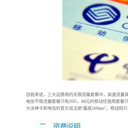
目前来说，三大运营商的无限流量套餐中，高速流量其实
电信不限流量套餐只有20G，88元的移动任我用套餐
大冰神卡和电信的官方说法是“最高1Mbps”，移动