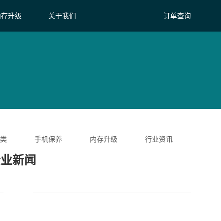
内存升级
关于我们
订单查询
类
手机保养
内存升级
行业资讯
企业新闻