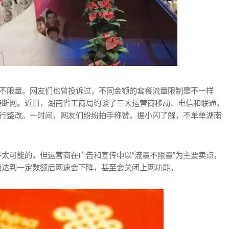
的不限量。网友们也曾投诉过，不同金额的套餐流量限制是不一样
接断网。近日，湖南省工商局约谈了三大运营商移动、电信和联通，
进行整改。一时间，网友们纷纷拍手称赞。据小闪了解，不单单湖南
太可能的，但运营商在广告和宣传中以“流量不限量”为主要卖点，
量达到一定数额后网速会下降，甚至会关闭上网功能。