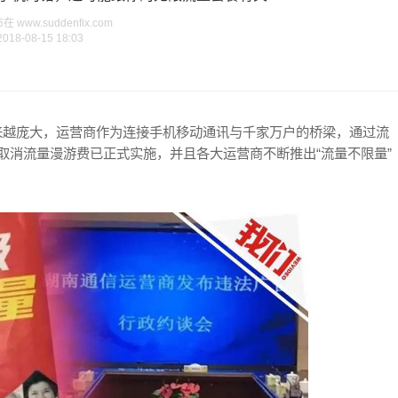
www.suddenfix.com
2018-08-15 18:03
来越庞大，运营商作为连接手机移动通讯与千家万户的桥梁，通过流
取消流量漫游费已正式实施，并且各大运营商不断推出“流量不限量”