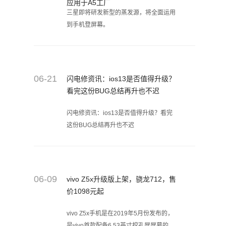
应用于A5工厂
三星即将研发新型的蒸发源，将全面运用
到手机登屏幕。
06-21
闪电修资讯：ios13是否值得升级？
看完这份BUG总结再升也不迟
闪电修资讯：ios13是否值得升级？看完
这份BUG总结再升也不迟
06-09
vivo Z5x升级版上架，骁龙712，售
价1098元起
vivo Z5x手机是在2019年5月份发布的，
是vivo首款配备6.53英寸挖孔屏屏幕的机