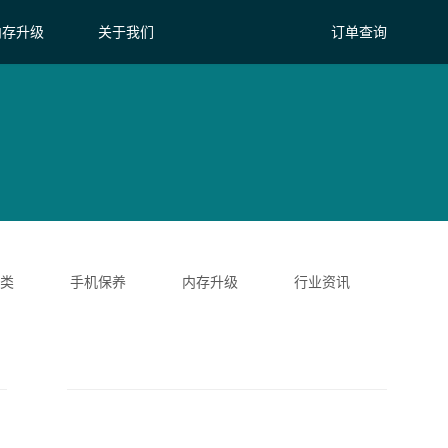
内存升级
关于我们
订单查询
类
手机保养
内存升级
行业资讯