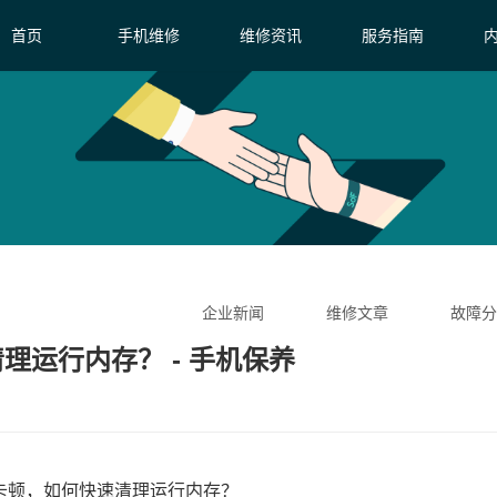
首页
手机维修
维修资讯
服务指南
企业新闻
维修文章
故障分
清理运行内存？ - 手机保养
ne卡顿，如何快速清理运行内存？