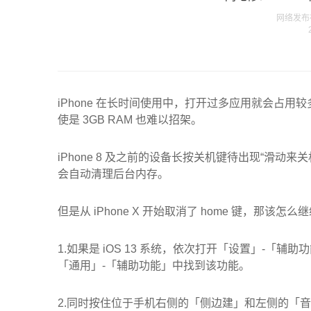
网络发布在 
iPhone 在长时间使用中，打开过多应用就会占用较
使是 3GB RAM 也难以招架。
iPhone 8 及之前的设备长按关机键待出现“滑动来关机
会自动清理后台内存。
但是从 iPhone X 开始取消了 home 键，那
1.如果是 iOS 13 系统，依次打开「设置」-「
「通用」-「辅助功能」中找到该功能。
2.同时按住位于手机右侧的「侧边建」和左侧的「