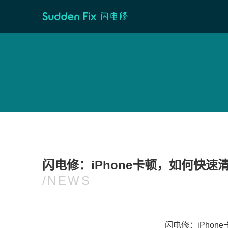
首页
/
维修资讯
闪电修：iPhone卡顿，如何快速
/NEWS
闪电修：iPho