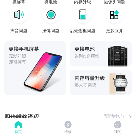
换屏幕
换电池
内存升级
摄像头问题
声音问题
按键问题
后壳边框问题
更多服务
四步维修流程
帮助中心
首页
维修
我的