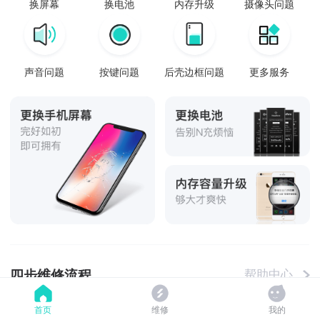
换屏幕
换电池
内存升级
摄像头问题
声音问题
按键问题
后壳边框问题
更多服务
四步维修流程
帮助中心
首页
维修
我的