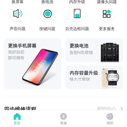
换屏幕
换电池
内存升级
摄像头问题
声音问题
按键问题
后壳边框问题
更多服务
四步维修流程
帮助中心
首页
维修
我的