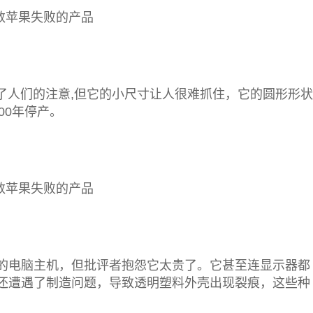
人们的注意,但它的小尺寸让人很难抓住，它的圆形形状
00年停产。
的电脑主机，但批评者抱怨它太贵了。它甚至连显示器都
号还遭遇了制造问题，导致透明塑料外壳出现裂痕，这些种