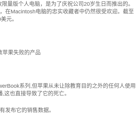
一款限量版个人电脑，是为了庆祝公司20岁生日而推出的。
在Macintosh电脑的忠实收藏者中仍然很受欢迎。截至
0美元。
erBook系列,但苹果从未让除教育目的之外的任何人使用
播,这也直接导致了它的死亡。
有发布它的销售数据。