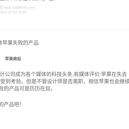
www.suddenfix.com
2019-07-02 10:05
苹果商标
公司成为各个媒体的科技头条,有媒体评价:苹果在失去
将受到考验。但是不管设计师是否离职，相信苹果也会继
败的产品可是历历在目。
的产品吧！