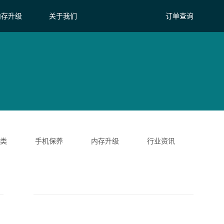
内存升级
关于我们
订单查询
类
手机保养
内存升级
行业资讯