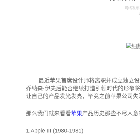
网络发布在 
最近苹果首席设计师将离职并成立独立设计
乔纳森·伊夫后能否继续打造引领时代的形象
让自己的产品发光发亮，毕竟之前苹果公司失
那么我们就来看看
苹果
产品历史那些不尽人意
1.Apple III (1980-1981)