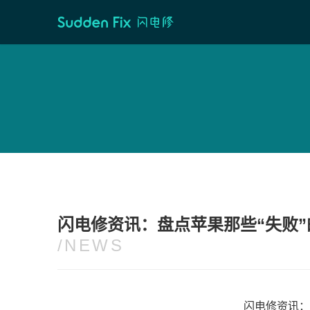
首页
/
维修资讯
闪电修资讯：盘点苹果那些“失败”的
/NEWS
闪电修资讯：