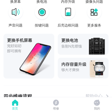
换屏幕
换电池
内存升级
摄像头问题
声音问题
按键问题
后壳边框问题
更多服务
四步维修流程
帮助中心
首页
维修
我的