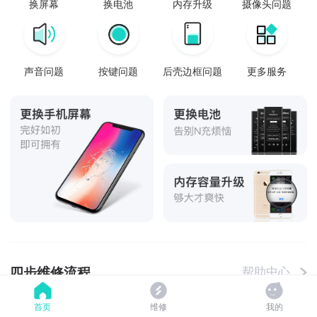
换屏幕
换电池
内存升级
摄像头问题
声音问题
按键问题
后壳边框问题
更多服务
四步维修流程
帮助中心
首页
维修
我的