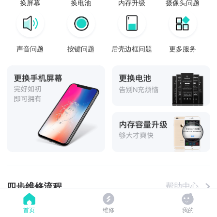
换屏幕
换电池
内存升级
摄像头问题
声音问题
按键问题
后壳边框问题
更多服务
四步维修流程
帮助中心
首页
维修
我的