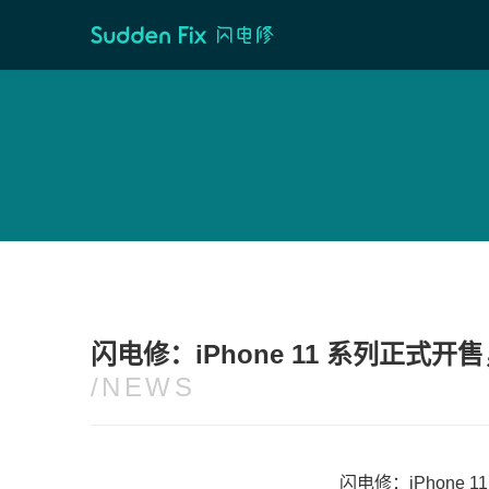
首页
/
维修资讯
闪电修：iPhone 11 系列正式开
/NEWS
闪电修：iPhone