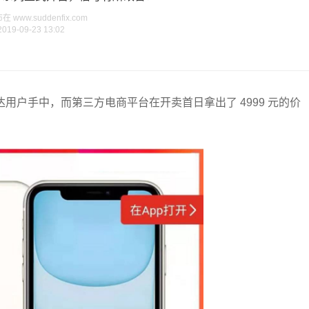
www.suddenfix.com
2019-09-23 13:02
到达用户手中，而第三方电商平台在开卖首日拿出了 4999 元的价