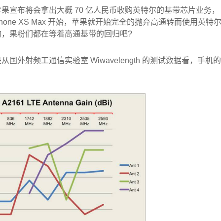
果宣布将会拿出大概 70 亿人民币收购英特尔的基带芯片业务，
XS、iPhone XS Max 开始，苹果就开始完全的抛弃高通转而使用英特
，果粉们都在等着高通基带的回归吧?
是从国外射频工通信实验室 Wiwavelength 的测试数据看，手机的