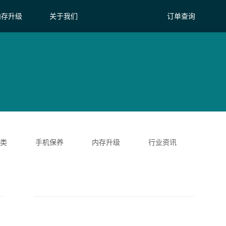
内存升级
关于我们
订单查询
类
手机保养
内存升级
行业资讯