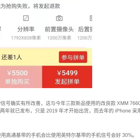
ax 的信号确实有所改善，这与今年三款新品使用的改良款 XMM 766
就已发布，只是 2019 年才开始出货，而去年的 iPhone 采
用高通基带的手机会比使用英特尔基带的手机信号会好 30%。