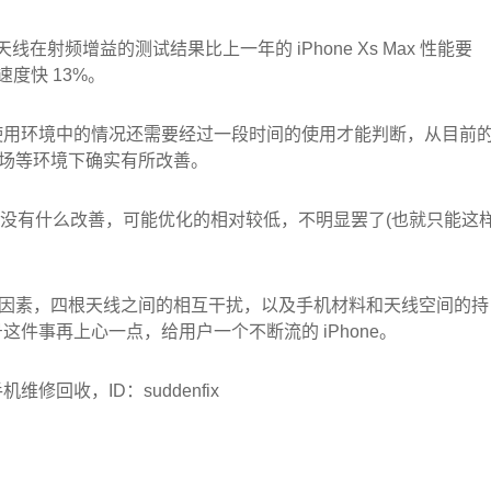
IMO 天线在射频增益的测试结果比上一年的 iPhone Xs Max 性能要
速度快 13%。
使用环境中的情况还需要经过一段时间的使用才能判断，从目前
地下停车场等环境下确实有所改善。
系列并没有什么改善，可能优化的相对较低，不明显罢了(也就只能这
唯一的因素，四根天线之间的相互干扰，以及手机材料和天线空间的持
件事再上心一点，给用户一个不断流的 iPhone。
修回收，ID：suddenfix