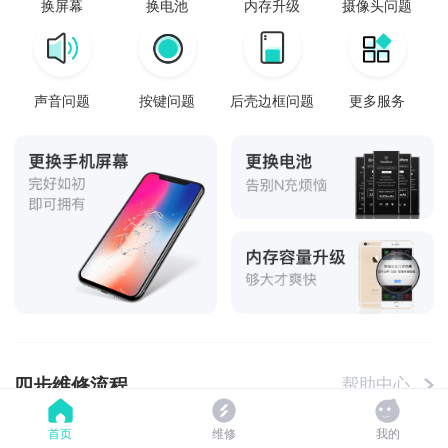
换屏幕
换电池
内存升级
摄像头问题
声音问题
按键问题
后壳边框问题
更多服务
四步维修流程
帮助中心
首页
维修
我的