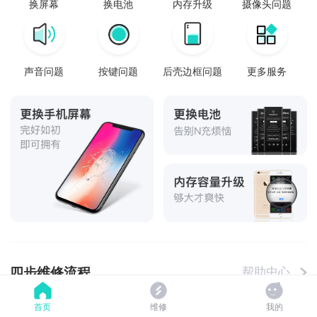
换屏幕
换电池
内存升级
摄像头问题
声音问题
按键问题
后壳边框问题
更多服务
四步维修流程
帮助中心
首页
维修
我的