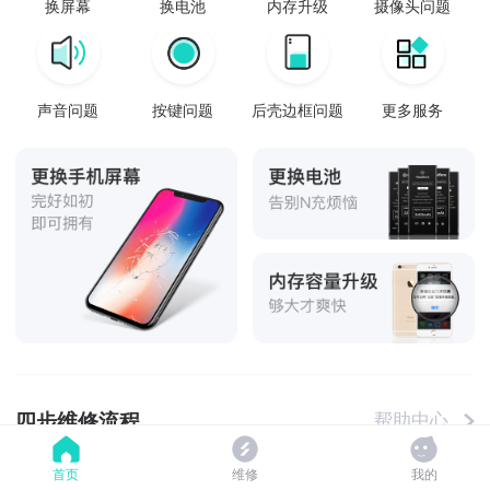
换屏幕
换电池
内存升级
摄像头问题
声音问题
按键问题
后壳边框问题
更多服务
四步维修流程
帮助中心
首页
维修
我的