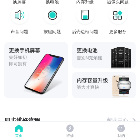
换屏幕
换电池
内存升级
摄像头问题
声音问题
按键问题
后壳边框问题
更多服务
四步维修流程
帮助中心
首页
维修
我的