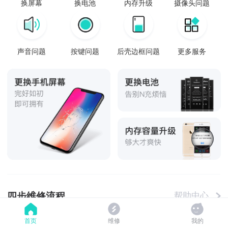
换屏幕
换电池
内存升级
摄像头问题
声音问题
按键问题
后壳边框问题
更多服务
四步维修流程
帮助中心
首页
维修
我的