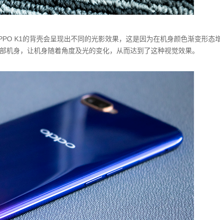
PO K1的背壳会呈现出不同的光影效果，这是因为在机身颜色渐变形态
部机身，让机身随着角度及光的变化，从而达到了这种视觉效果。