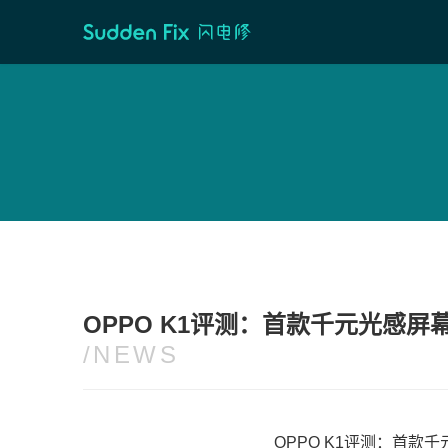
首页
/
维修资讯
OPPO K1评测：首款千元光感屏
/NEWS
OPPO K1评测：首