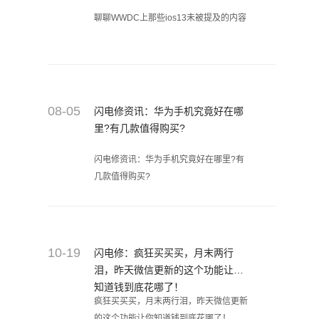
聊聊WWDC上那些ios13未被提及的内容
08-05
闪电修资讯：华为手机究竟好在哪
里?有几款值得购买?
闪电修资讯：华为手机究竟好在哪里?有
几款值得购买?
10-19
闪电修：疯狂买买买，月末两行
泪，昨天微信更新的这个功能让你
知道钱到底花哪了！
疯狂买买买，月末两行泪，昨天微信更新
的这个功能让你知道钱到底花哪了！