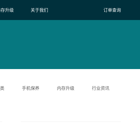
内存升级
关于我们
订单查询
类
手机保养
内存升级
行业资讯