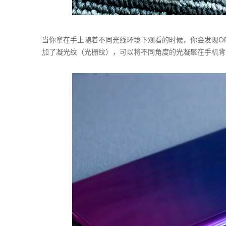
当你拿在手上随着不同光线环境下观看的时候，你会发现OP
加了凝光纹（光栅纹），可以将不同角度的光凝聚在手机背