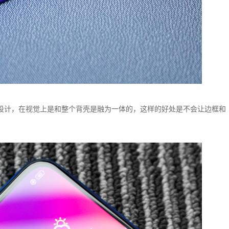
变色设计，在视觉上是和整个背壳是融为一体的，这样的好处是不会让边框和