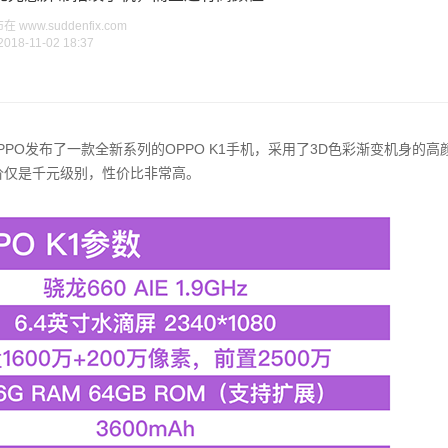
www.suddenfix.com
2018-11-02 18:37
O发布了一款全新系列的OPPO K1手机，采用了3D色彩渐变机身的高
售价仅是千元级别，性价比非常高。