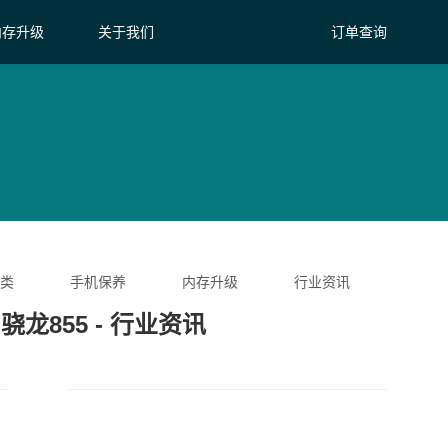
内存升级
关于我们
订单查询
类
手机保养
内存升级
行业资讯
骁龙855 - 行业资讯