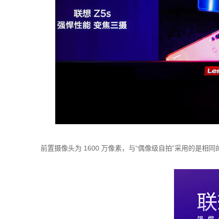
前置摄像头为 1600 万像素，与“偶像级自拍”采用的是相