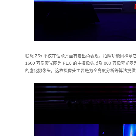
联想 Z5s 不仅在性能方面有着出色表现，拍照功能同样是
1600 万像素光圈为 F1.8 的主摄像头以及 800 万像素
的虚化摄像头，这枚摄像头主要是为全亮度分析等算法提供