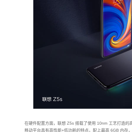
在硬件配置方面，联想 Z5s 搭载了使用 10nm 工艺打造的高通骁
移动平台具有高性能+低功耗的特点，配上最高 6GB 内存