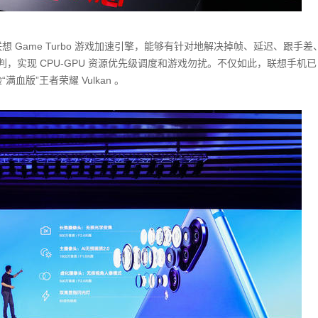
想 Game Turbo 游戏加速引擎，能够有针对地解决掉帧、延迟、跟手差
预判，实现 CPU-GPU 资源优先级调度和游戏勿扰。不仅如此，联想手机已
血版”王者荣耀 Vulkan 。