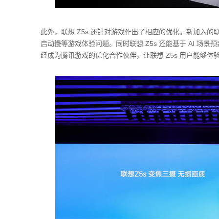
此外，联想 Z5s 还针对游戏作出了相应的优化。新加入的联
启动慢等游戏体验问题。同时联想 Z5s 还能基于 AI 场景
经成为腾讯游戏的优化合作伙伴，让联想 Z5s 用户能够体验“满