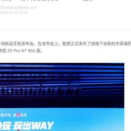
www.suddenfix.com
2018-12-18 18:26
了一场新品手机发布会。在发布会上，联想正式发布了搭旗下全新的中高端
5 Pro GT 855 版。