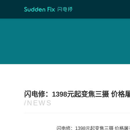
首页
/
维修资讯
闪电修：1398元起变焦三摄 价格屠夫联
/NEWS
闪电修：1398元起变焦三摄 价格屠夫联