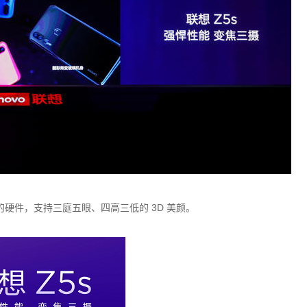
同的硬件，支持三庭五眼、四高三低的 3D 美颜。