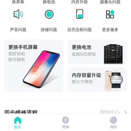
换屏幕
换电池
内存升级
摄像头问题
声音问题
按键问题
后壳边框问题
更多服务
四步维修流程
帮助中心
首页
维修
我的