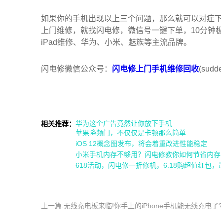
如果你的手机出现以上三个问题，那么就可以对症
上门维修，就找闪电修，微信号一键下单，10分钟
iPad维修、华为、小米、魅族等主流品牌。
闪电修微信公众号：
闪电修上门手机维修回收
(sudde
华为这个广告竟然让你放下手机
相关推荐：
苹果降频门，不仅仅是卡顿那么简单
iOS 12概念图发布，将会着重改进性能稳定
小米手机内存不够用？闪电修教你如何节省内存
618活动，闪电修一折修机，6.18购超值红包，
上一篇:无线充电板来临!你手上的iPhone手机能无线充电了