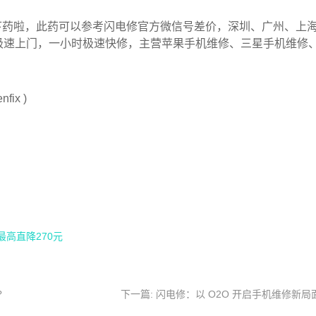
下药啦，此药可以参考闪电修官方微信号差价，深圳、广州、上
极速上门，一小时极速快修，主营苹果手机维修、三星手机维修
nfix )
最高直降270元
?
下一篇: 闪电修：以 O2O 开启手机维修新局