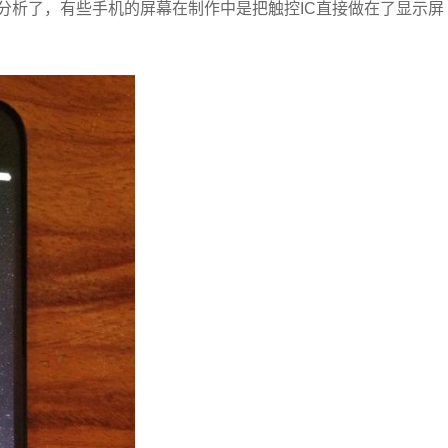
分析了，有些手机的屏幕在制作中是把触控IC直接做在了显示屏