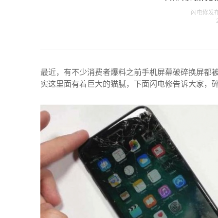
闪电修发布在 
最近，有不少消费者爆料之前手机屏幕破碎换屏都被
实这里面有着巨大的猫腻，下面闪电修告诉大家，碎