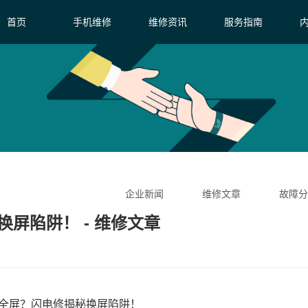
首页
手机维修
维修资讯
服务指南
企业新闻
维修文章
故障分
屏陷阱！ - 维修文章
全屏？闪电修揭秘换屏陷阱！