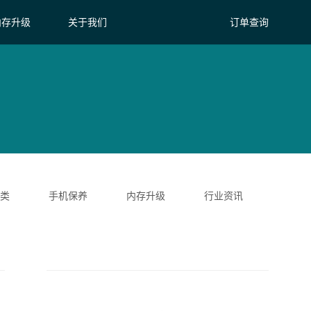
内存升级
关于我们
订单查询
类
手机保养
内存升级
行业资讯