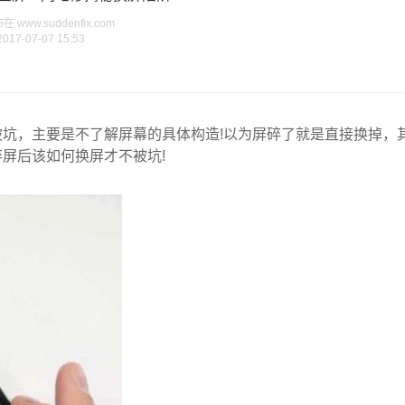
www.suddenfix.com
2017-07-07 15:53
坑，主要是不了解屏幕的具体构造!以为屏碎了就是直接换掉，
屏后该如何换屏才不被坑!