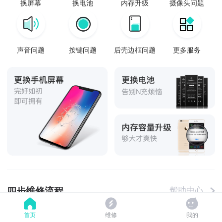
换屏幕
换电池
内存升级
摄像头问题
声音问题
按键问题
后壳边框问题
更多服务
四步维修流程
帮助中心
首页
维修
我的