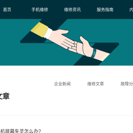
首页
手机维修
维修资讯
服务指南
企业新闻
维修文章
故障分
文章
机屏幕失灵怎么办?