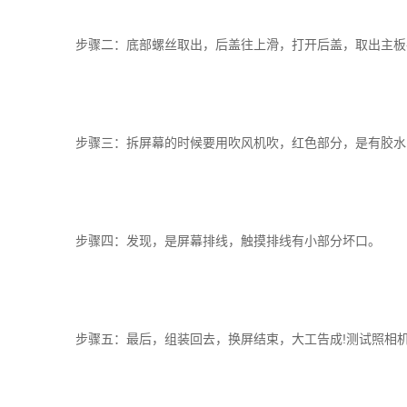
步骤二：底部螺丝取出，后盖往上滑，打开后盖，取出主板
步骤三：拆屏幕的时候要用吹风机吹，红色部分，是有胶水
步骤四：发现，是屏幕排线，触摸排线有小部分坏口。
步骤五：最后，组装回去，换屏结束，大工告成!测试照相