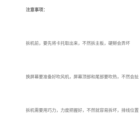
注意事项：
拆机前，要先将卡托取出来，不然拆主板，硬掰会弄坏
换屏幕要准备好吹风机，屏幕顶部和尾部要吹热，不然会扯
拆机需要用巧力，力度把握好，不然就容易拆坏，排线位置