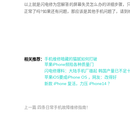
以上就是闪电修为您解答的屏幕失灵怎么办的详细步骤，
正常了吗?如果还有问题，那应该是其他手机问题了，请到
手机维修暗藏的猫腻如何打破
相关推荐：
苹果iPhone频陷各种质量门
闪电修爆料：大陆手机厂雄起 韩国产量已不足
苹果iOS要成iPhone OS ，网友：改得好
新款 iPhone 复活，力压 iPhone14 ？
上一篇:四条日常手机故障维修指南！