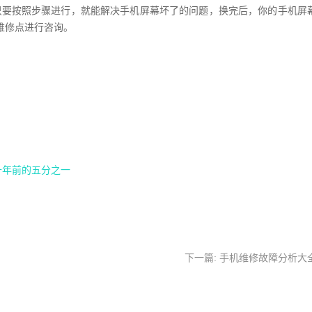
只要按照步骤进行，就能解决手机屏幕坏了的问题，换完后，你的手机屏
维修点进行咨询。
十年前的五分之一
下一篇: 手机维修故障分析大