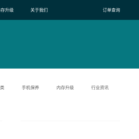
内存升级
关于我们
订单查询
类
手机保养
内存升级
行业资讯