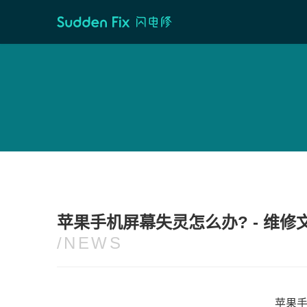
首页
/
维修资讯
苹果手机屏幕失灵怎么办? - 维修
/NEWS
苹果手