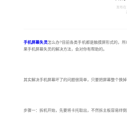
发布在 w
手机屏幕失灵
怎么办?目前各类手机都是触摸屏形式的，所
果手机屏幕失灵的解决方法，会对你有帮助的。
其实解决手机屏幕坏了的问题很简单，只要把屏幕整个换掉
步骤一：拆机开始，先要将卡托取出，不然拆主板容易绊倒