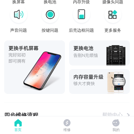
换屏幕
换电池
内存升级
摄像头问题
声音问题
按键问题
后壳边框问题
更多服务
四步维修流程
帮助中心
首页
维修
我的