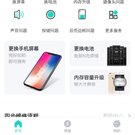
换屏幕
换电池
内存升级
摄像头问题
声音问题
按键问题
后壳边框问题
更多服务
四步维修流程
帮助中心
首页
维修
我的