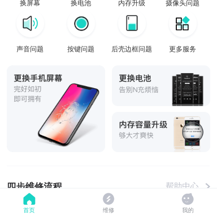
换屏幕
换电池
内存升级
摄像头问题
声音问题
按键问题
后壳边框问题
更多服务
四步维修流程
帮助中心
首页
维修
我的