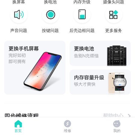
换屏幕
换电池
内存升级
摄像头问题
声音问题
按键问题
后壳边框问题
更多服务
四步维修流程
帮助中心
首页
维修
我的