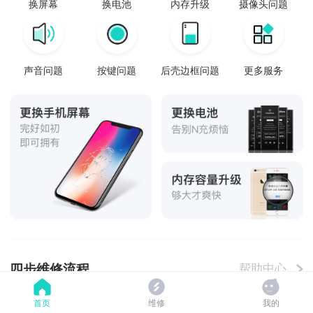
换屏幕
换电池
内存升级
摄像头问题
声音问题
按键问题
后壳边框问题
更多服务
四步维修流程
帮助中心
首页
维修
我的