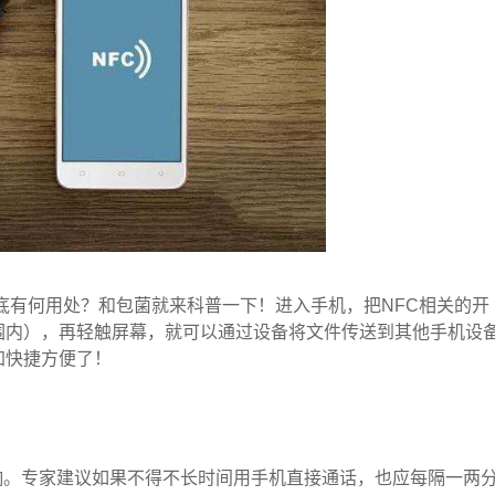
到底有何用处？和包菌就来科普一下！进入手机，把NFC相关的开
围内），再轻触屏幕，就可以通过设备将文件传送到其他手机设
加快捷方便了！
响。专家建议如果不得不长时间用手机直接通话，也应每隔一两