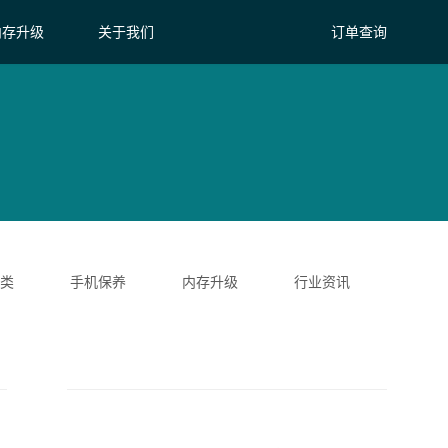
内存升级
关于我们
订单查询
类
手机保养
内存升级
行业资讯