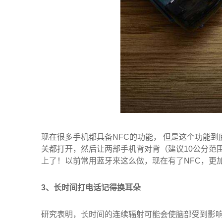
现在很多手机都具备NFC的功能， 但是这个功能
关都打开，然后让两部手机背对背（建议10公分范
上了！以前常用蓝牙来这么做，现在有了NFC，更
3、长时间打电话记得换耳朵
研究表明，长时间的连续辐射可能会使脑部受到影