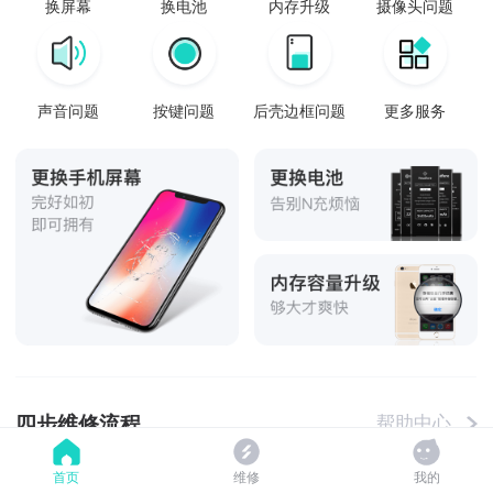
换屏幕
换电池
内存升级
摄像头问题
声音问题
按键问题
后壳边框问题
更多服务
四步维修流程
帮助中心
首页
维修
我的