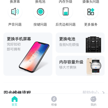
换屏幕
换电池
内存升级
摄像头问题
声音问题
按键问题
后壳边框问题
更多服务
四步维修流程
帮助中心
首页
维修
我的