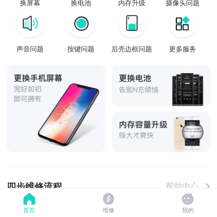
换屏幕
换电池
内存升级
摄像头问题
声音问题
按键问题
后壳边框问题
更多服务
四步维修流程
帮助中心
首页
维修
我的