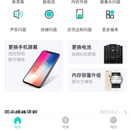
换屏幕
换电池
内存升级
摄像头问题
声音问题
按键问题
后壳边框问题
更多服务
四步维修流程
帮助中心
首页
维修
我的