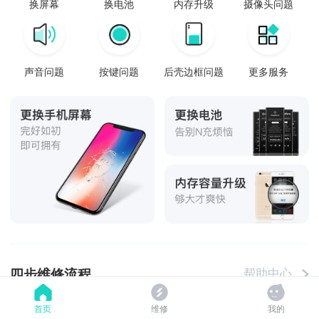
换屏幕
换电池
内存升级
摄像头问题
声音问题
按键问题
后壳边框问题
更多服务
四步维修流程
帮助中心
首页
维修
我的