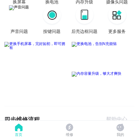
换屏幕
换电池
内存升级
摄像头问题
声音问题
按键问题
后壳边框问题
更多服务
四步维修流程
帮助中心
首页
维修
我的