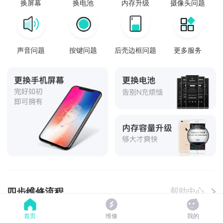
换屏幕
换电池
内存升级
摄像头问题
声音问题
按键问题
后壳边框问题
更多服务
四步维修流程
帮助中心
首页
维修
我的