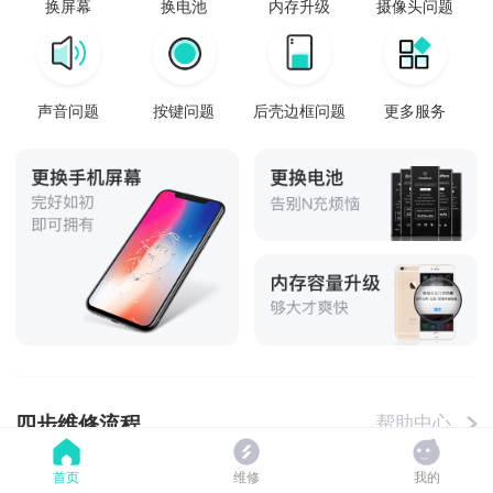
换屏幕
换电池
内存升级
摄像头问题
声音问题
按键问题
后壳边框问题
更多服务
四步维修流程
帮助中心
首页
维修
我的