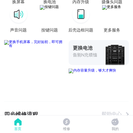
换屏幕
换电池
内存升级
摄像头问题
声音问题
按键问题
后壳边框问题
更多服务
四步维修流程
帮助中心
首页
维修
我的