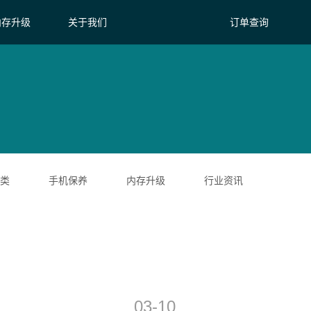
内存升级
关于我们
订单查询
类
手机保养
内存升级
行业资讯
03-10