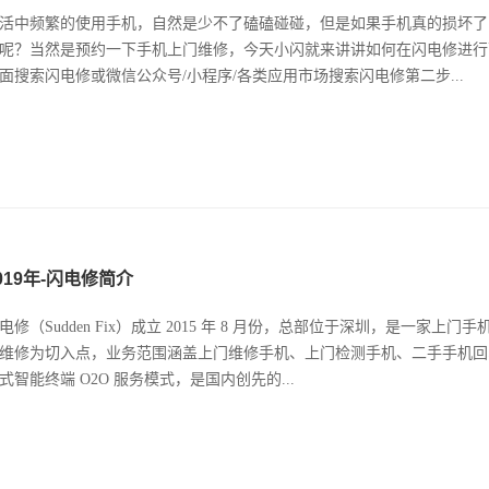
活中频繁的使用手机，自然是少不了磕磕碰碰，但是如果手机真的损坏了
呢？当然是预约一下手机上门维修，今天小闪就来讲讲如何在闪电修进行
面搜索闪电修或微信公众号/小程序/各类应用市场搜索闪电修第二步...
019年-闪电修简介
电修（Sudden Fix）成立 2015 年 8 月份，总部位于深圳，是一家上
维修为切入点，业务范围涵盖上门维修手机、上门检测手机、二手手机回
式智能终端 O2O 服务模式，是国内创先的...