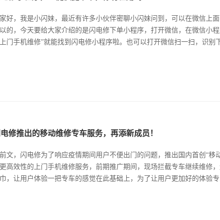
家好，我是小闪妹，最近有许多小伙伴密聊小闪妹问到，可以在微信上面
以的，今天要给大家介绍的是闪电修下单小程序，打开微信，在微信小程
上门手机维修”就能找到闪电修小程序啦。也可以打开微信扫一扫，识别下方
闪电修推出的移动维修专车服务，再添新成员！
前文，闪电修为了响应疫情期间用户不便出门的问题，推出国内首创“移
更高效性的上门手机维修服务，前期推广期间，现场拦截专车继续维修，
巾，让用户体验一把专车的感觉在此基础上，为了让用户更加好的体验专车感