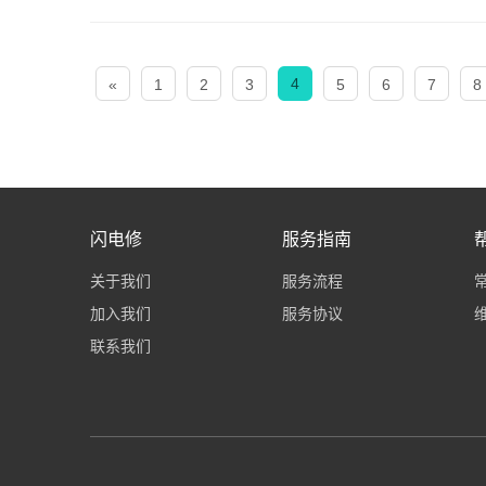
4
«
1
2
3
5
6
7
8
闪电修
服务指南
关于我们
服务流程
加入我们
服务协议
联系我们