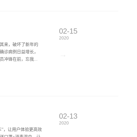
02-15
2020
如其来，破坏了新年的
确诊病例日益增长，
→
冲锋在前，忘我...
02-13
2020
车”，让用户体验更高效
送口罩+消毒湿巾，让