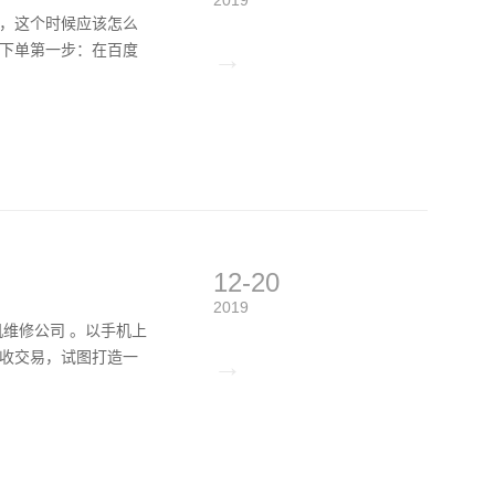
，这个时候应该怎么
下单第一步：在百度
→
12-20
2019
门手机维修公司 。以手机上
收交易，试图打造一
→