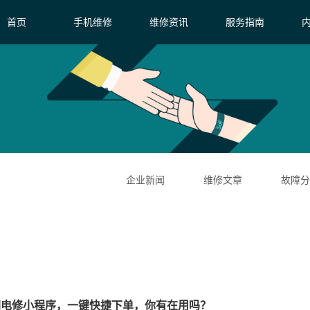
首页
手机维修
维修资讯
服务指南
企业新闻
维修文章
故障分
闪电修小程序，一键快捷下单，你有在用吗？