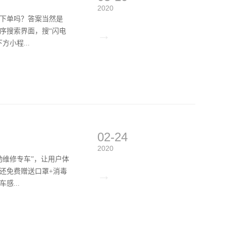
2020
下单吗？答案当然是
序搜索界面，搜“闪电
→
小程...
02-24
2020
动维修专车”，让用户体
还免费赠送口罩+消毒
→
...