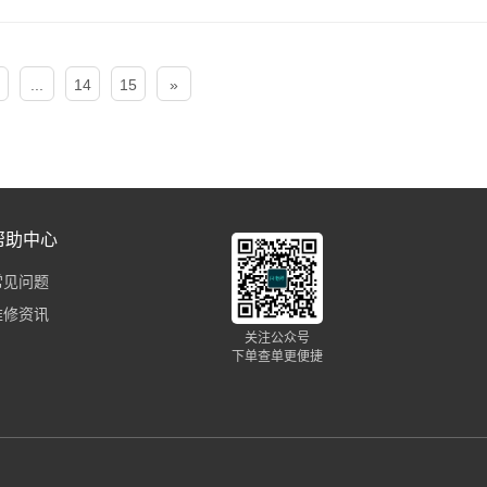
...
14
15
»
帮助中心
常见问题
维修资讯
关注公众号
下单查单更便捷