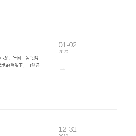
01-02
2020
李小龙、叶问、黄飞鸿
武术的熏陶下，自然还
→
12-31
2019