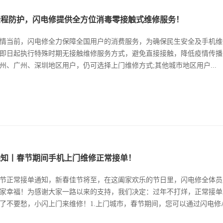
全程防护，闪电修提供全方位消毒零接触式维修服务！
情当前，闪电修全力保障全国用户的消费服务，为确保民生安全及手机维
即日起执行特殊时期无接触维修服务方式，避免直接接触，降低疫情传播
州、广州、深圳地区用户，仍可选择上门维修方式;其他城市地区用户...
通知丨春节期间手机上门维修正常接单！
节正常接单通知，新春佳节将至，在这阖家欢乐的节日里，闪电修全体员
家幸福！为感谢大家一路以来的支持，我们决定：过年不打烊，正常接单
了不要愁，小闪上门来维修！1.上门城市，春节期间，您可以通过闪电修AP