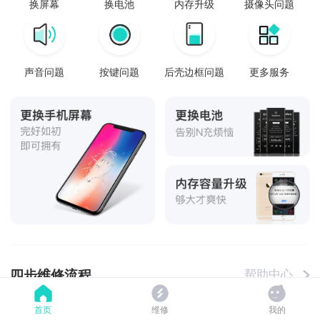
换屏幕
换电池
内存升级
摄像头问题
声音问题
按键问题
后壳边框问题
更多服务
四步维修流程
帮助中心
首页
维修
我的