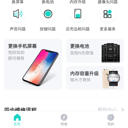
换屏幕
换电池
内存升级
摄像头问题
声音问题
按键问题
后壳边框问题
更多服务
四步维修流程
帮助中心
首页
维修
我的