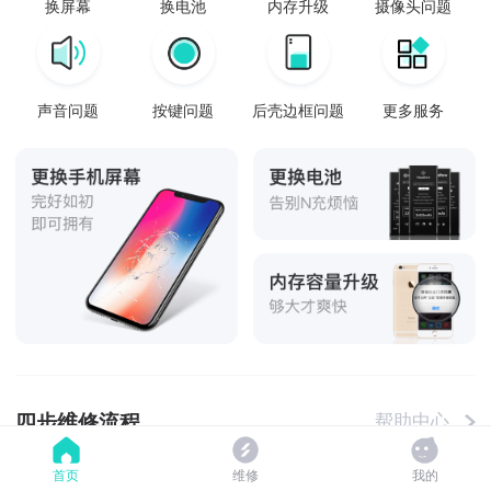
换屏幕
换电池
内存升级
摄像头问题
声音问题
按键问题
后壳边框问题
更多服务
四步维修流程
帮助中心
首页
维修
我的