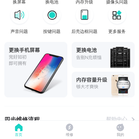
换屏幕
换电池
内存升级
摄像头问题
声音问题
按键问题
后壳边框问题
更多服务
四步维修流程
帮助中心
首页
维修
我的