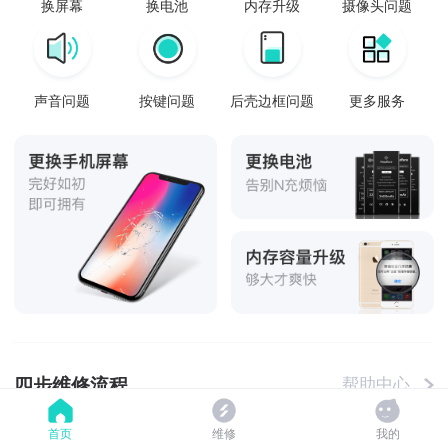
换屏幕
换电池
内存升级
摄像头问题
声音问题
按键问题
后壳边框问题
更多服务
四步维修流程
帮助中心
首页
维修
我的